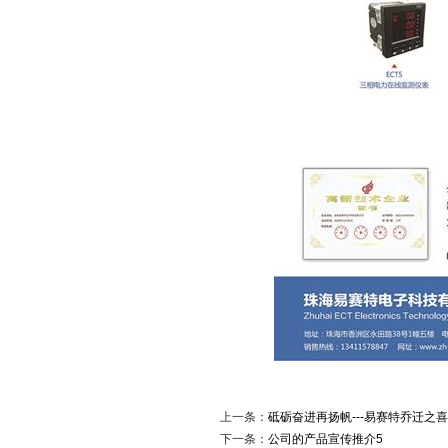
上一条：
砥砺奋进再扬帆---易赛特乔迁之喜
下一条：
公司的产品宣传推介5