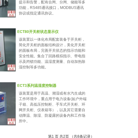
提示和告警，配有合闸、分闸、储能等多
功能，RS485通讯接口，MODBUS通讯
协议或指定通讯协议。
ECT80开关柜状态显示仪
该装置以一体化布局配套装备于开关柜，
简化开关柜的面板结构设计，美化开关柜
的面板布局，完善开关状态的指示功能和
安全性能。集合了回路模拟指示、带电指
示及闭锁功能、温湿度测量、自动加热除
湿控制等多功能。
ECT3系列温湿度控制器
该装置是用于高温、潮湿或有水汽生成的
工作环境中，重点用于电力设备(如户外端
子箱、高低压控制柜、手车式开关柜、环
网开关柜、仪表箱等），以及其它需要自
动降温、除湿、防凝露的设备内和工作场
所中。
第
1
页 共
2
页 （共
8
条记录）